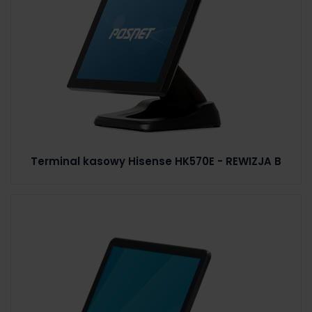
Terminal kasowy Hisense HK570E - REWIZJA B