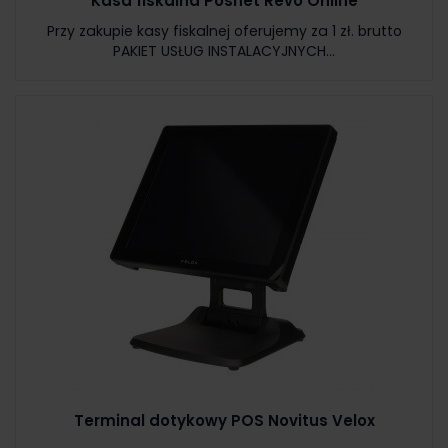
Kasa fiskalna Posnet Revo Online
Przy zakupie kasy fiskalnej oferujemy za 1 zł. brutto
PAKIET USŁUG INSTALACYJNYCH...
Terminal dotykowy POS Novitus Velox