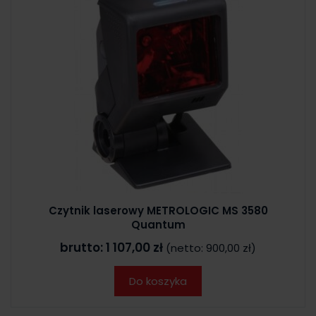
Czytnik laserowy METROLOGIC MS 3580
Quantum
brutto:
1 107,00 zł
(netto:
900,00 zł
)
Do koszyka