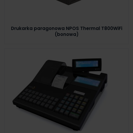
Drukarka paragonowa NPOS Thermal T800WiFi
(bonowa)