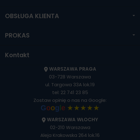
OBSŁUGA KLIENTA
PROKAS
Kontakt
WARSZAWA PRAGA
03-728 Warszawa
ul. Targowa 33A lok.19
tel:
22 741 23 85
Zostaw opinię o nas na Google:
★★★★★
G
o
o
g
l
e
WARSZAWA WŁOCHY
02-210 Warszawa
Aleja Krakowska 264 lok.16