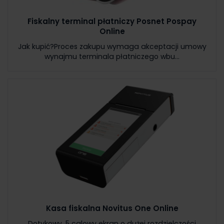
Fiskalny terminal płatniczy Posnet Pospay
Online
Jak kupić?Proces zakupu wymaga akceptacji umowy
wynajmu terminala płatniczego wbu...
Kasa fiskalna Novitus One Online
Dotykowy, 5 calowy ekran o dużej rozdzielczości