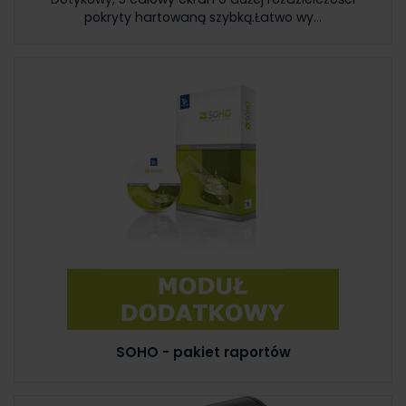
pokryty hartowaną szybką.Łatwo wy...
SOHO - pakiet raportów