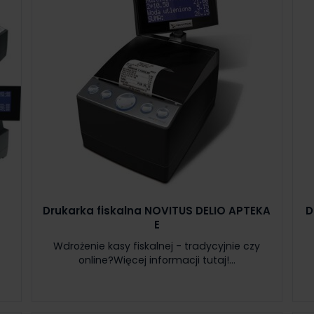
Drukarka fiskalna NOVITUS DELIO APTEKA
D
E
y
Wdrożenie kasy fiskalnej - tradycyjnie czy
online?Więcej informacji tutaj!...