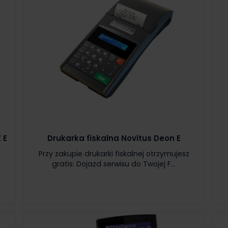
 E
Drukarka fiskalna Novitus Deon E
y
Przy zakupie drukarki fiskalnej otrzymujesz
gratis: Dojazd serwisu do Twojej F...