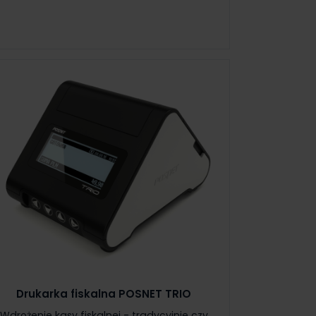
Drukarka fiskalna POSNET TRIO
Wdrożenie kasy fiskalnej - tradycyjnie czy