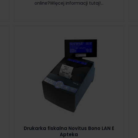
online?Więcej informacji tutaj!...
Drukarka fiskalna Novitus Bono LAN E
Apteka