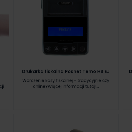
Drukarka fiskalna Posnet Temo HS EJ
D
Wdrożenie kasy fiskalnej - tradycyjnie czy
ji
online?Więcej informacji tutaj!...