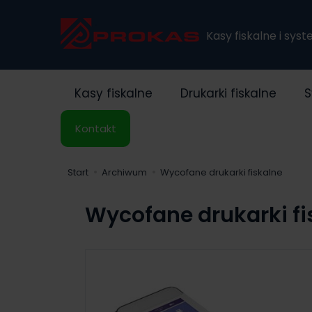
Kasy fiskalne i sys
Kasy fiskalne
Drukarki fiskalne
S
Kontakt
Start
Archiwum
Wycofane drukarki fiskalne
Wycofane drukarki fi