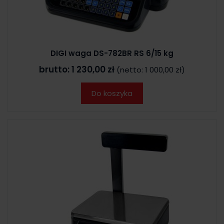
DIGI waga DS-782BR RS 6/15 kg
brutto:
1 230,00 zł
(netto:
1 000,00 zł
)
Do koszyka