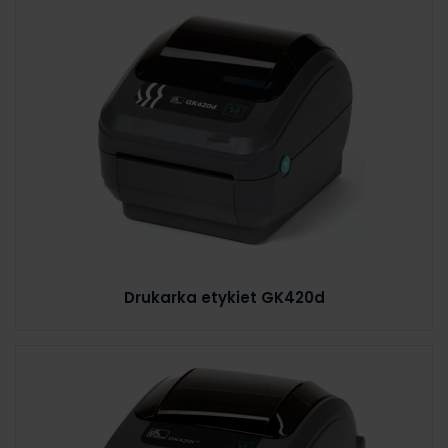
Drukarka etykiet GK420d