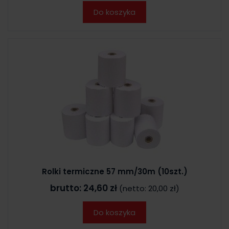
Do koszyka
Rolki termiczne 57 mm/30m (10szt.)
brutto:
24,60 zł
(netto:
20,00 zł
)
Do koszyka