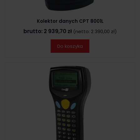
Kolektor danych CPT 8001L
brutto:
2 939,70 zł
(netto:
2 390,00 zł
)
Do koszyka