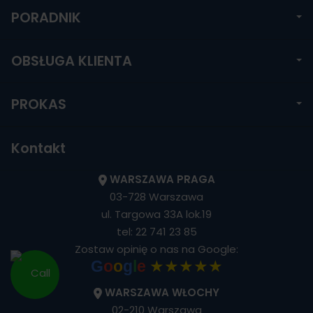
PORADNIK
OBSŁUGA KLIENTA
PROKAS
Kontakt
WARSZAWA PRAGA
03-728 Warszawa
ul. Targowa 33A lok.19
tel:
22 741 23 85
Zostaw opinię o nas na Google:
★★★★★
G
o
o
g
l
e
WARSZAWA WŁOCHY
02-210 Warszawa