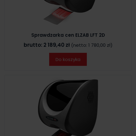
Sprawdzarka cen ELZAB LFT 2D
brutto:
2 189,40 zł
(netto:
1 780,00 zł
)
Do koszyka