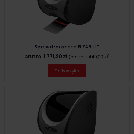
Sprawdzarka cen ELZAB LLT
brutto:
1 771,20 zł
(netto:
1 440,00 zł
)
Do koszyka