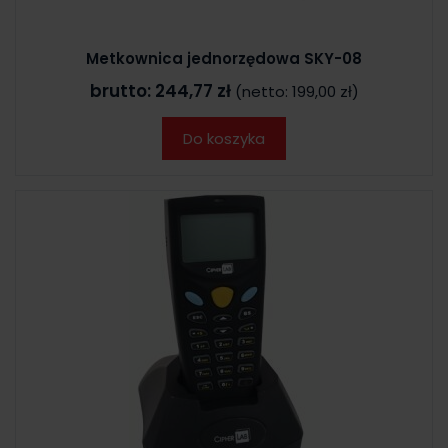
Metkownica jednorzędowa SKY-08
brutto:
244,77 zł
(netto:
199,00 zł
)
Do koszyka