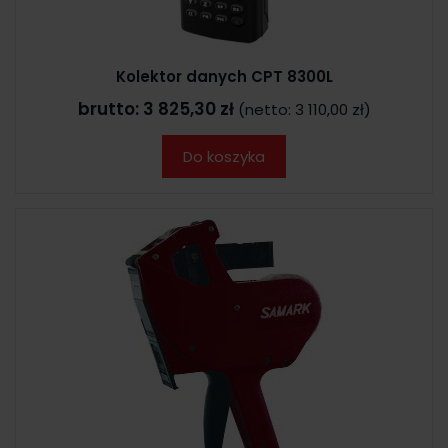
Kolektor danych CPT 8300L
brutto:
3 825,30 zł
(netto:
3 110,00 zł
)
Do koszyka