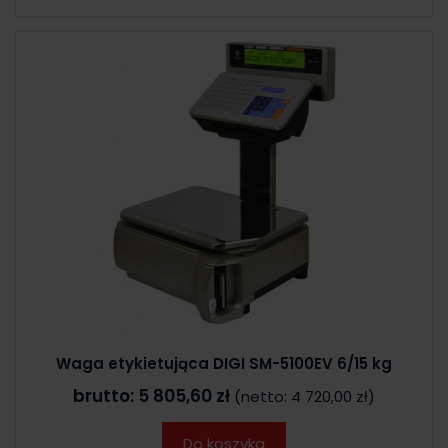
Waga etykietująca DIGI SM-5100EV 6/15 kg
brutto:
5 805,60 zł
(netto:
4 720,00 zł
)
Do koszyka