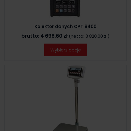
Kolektor danych CPT 8400
brutto:
4 698,60 zł
(netto:
3 820,00 zł
)
Wybierz opcje