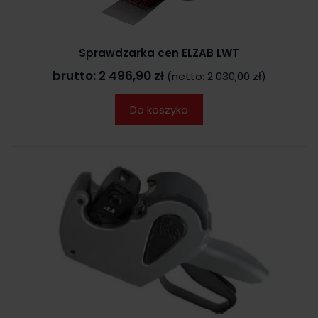
Sprawdzarka cen ELZAB LWT
brutto:
2 496,90 zł
(netto:
2 030,00 zł
)
Do koszyka