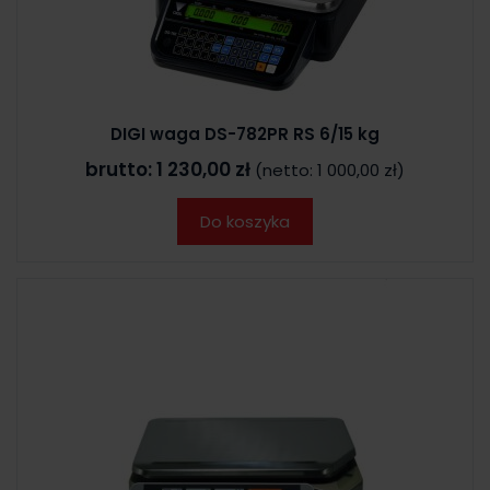
DIGI waga DS-782PR RS 6/15 kg
brutto:
1 230,00 zł
(netto:
1 000,00 zł
)
Do koszyka