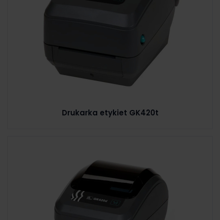
Drukarka etykiet GK420t