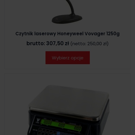
Czytnik laserowy Honeyweel Vovager 1250g
brutto:
307,50 zł
(netto:
250,00 zł
)
Wybierz opcje