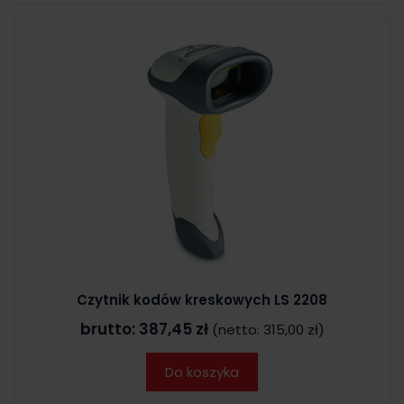
Czytnik kodów kreskowych LS 2208
brutto:
387,45 zł
(netto:
315,00 zł
)
Do koszyka