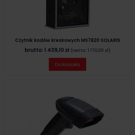
Czytnik kodów kreskowych MS7820 SOLARIS
brutto:
1 439,10 zł
(netto:
1 170,00 zł
)
Do koszyka