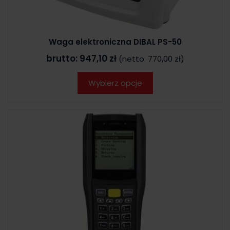
Waga elektroniczna DIBAL PS-50
brutto:
947,10 zł
(netto:
770,00 zł
)
Wybierz opcje