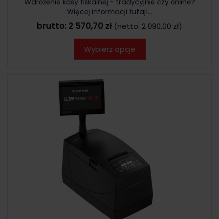
Wdrożenie kasy fiskalnej - tradycyjnie czy online?
Więcej informacji tutaj!...
brutto:
2 570,70 zł
(netto:
2 090,00 zł
)
Wybierz opcje