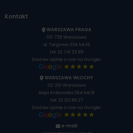
Kontakt
WARSZAWA PRAGA
03-728 Warszawa
ul. Targowa 33A lok.19
tel:
22 741 23 85
Zostaw opinię o nas na Google:
★★★★★
G
o
o
g
l
e
WARSZAWA WŁOCHY
02-210 Warszawa
Aleja Krakowska 264 lok.16
tel:
22 212 89 27
Zostaw opinię o nas na Google:
★★★★★
G
o
o
g
l
e
e-mail