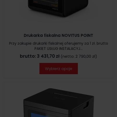
Drukarka fiskalna NOVITUS POINT
Przy zakupie drukarki fiskalnej oferujemy za 1 zł. brutto
PAKIET USŁUG INSTALACYJ...
brutto:
3 431,70 zł
(netto:
2 790,00 zł
)
Wybierz opcje