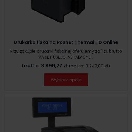
Drukarka fiskalna Posnet Thermal HD Online
Przy zakupie drukarki fiskalnej oferujemy za 1 zł. brutto
PAKIET USŁUG INSTALACYJ...
brutto:
3 996,27 zł
(netto:
3 249,00 zł
)
Wybierz opcje