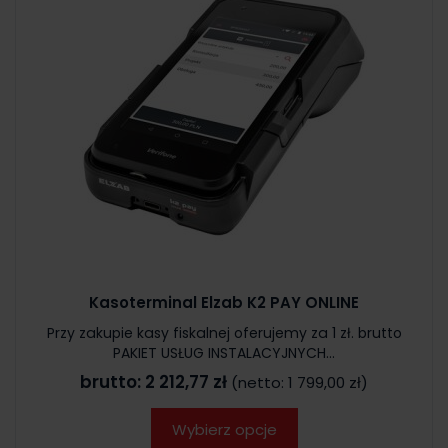
Kasoterminal Elzab K2 PAY ONLINE
Przy zakupie kasy fiskalnej oferujemy za 1 zł. brutto
PAKIET USŁUG INSTALACYJNYCH...
brutto:
2 212,77 zł
(netto:
1 799,00 zł
)
Wybierz opcje