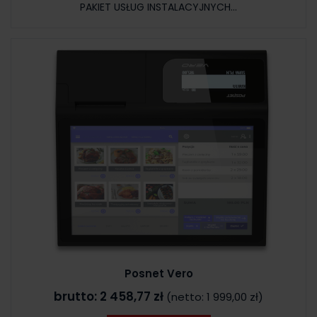
PAKIET USŁUG INSTALACYJNYCH...
Posnet Vero
brutto:
2 458,77 zł
(netto:
1 999,00 zł
)