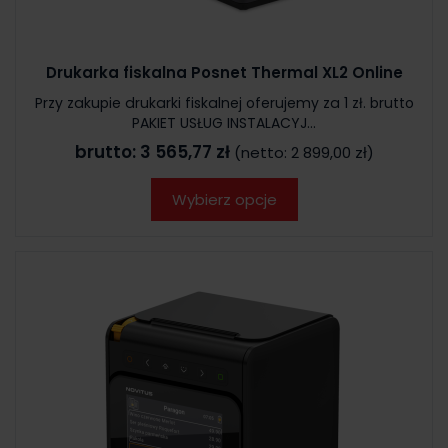
Drukarka fiskalna Posnet Thermal XL2 Online
Przy zakupie drukarki fiskalnej oferujemy za 1 zł. brutto
PAKIET USŁUG INSTALACYJ...
brutto:
3 565,77 zł
(netto:
2 899,00 zł
)
Wybierz opcje