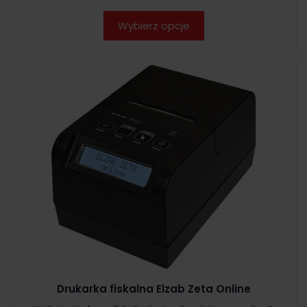
Wybierz opcje
Drukarka fiskalna Elzab Zeta Online