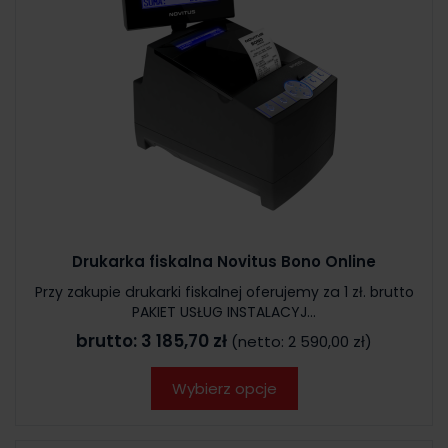
Drukarka fiskalna Novitus Bono Online
Przy zakupie drukarki fiskalnej oferujemy za 1 zł. brutto
PAKIET USŁUG INSTALACYJ...
brutto:
3 185,70 zł
(netto:
2 590,00 zł
)
Wybierz opcje