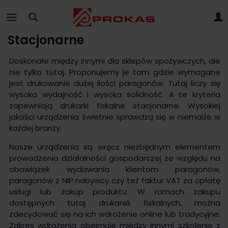
Stacjonarne
Doskonałe między innymi dla sklepów spożywczych, ale
nie tylko tutaj. Proponujemy je tam gdzie wymagane
jest drukowanie dużej ilości paragonów. Tutaj liczy się
wysoka wydajność i wysoka solidność. A te kryteria
zapewniają drukarki fiskalne stacjonarne. Wysokiej
jakości urządzenia świetnie sprawdzą się w niemalże w
każdej branży.
Nasze urządzenia są wręcz niezbędnym elementem
prowadzenia działalności gospodarczej ze względu na
obowiązek wydawania klientom paragonów,
paragonów z NIP nabywcy czy też faktur VAT za opłatę
usługi lub zakup produktu. W ramach zakupu
dostępnych tutaj drukarek fiskalnych, można
zdecydować się na ich wdrożenie online lub tradycyjne.
Zakres wdrożenia obejmuje między innymi szkolenie z