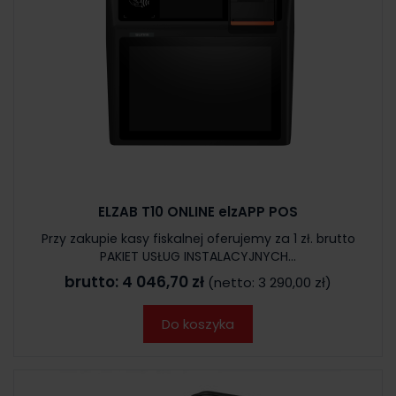
ELZAB T10 ONLINE elzAPP POS
Przy zakupie kasy fiskalnej oferujemy za 1 zł. brutto
PAKIET USŁUG INSTALACYJNYCH...
brutto:
4 046,70 zł
(netto:
3 290,00 zł
)
Do koszyka