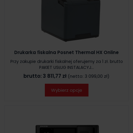
Drukarka fiskalna Posnet Thermal HX Online
Przy zakupie drukarki fiskalnej oferujemy za 1 zł. brutto
PAKIET USŁUG INSTALACYJ...
brutto:
3 811,77 zł
(netto:
3 099,00 zł
)
Wybierz opcje