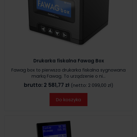
Drukarka fiskalna Fawag Box
Fawag box to pierwsza drukarka fiskalna sygnowana
marką Fawag. To urządzenie o ni...
brutto:
2 581,77 zł
(netto:
2 099,00 zł
)
Do koszyka