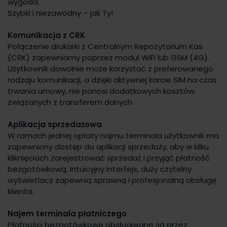
wygoda.
Szybki i niezawodny – jak Ty!
Komunikacja z CRK
Połączenie drukarki z Centralnym Repozytorium Kas
(CRK) zapewniamy poprzez moduł WiFi lub GSM (4G).
Użytkownik dowolnie może korzystać z preferowanego
rodzaju komunikacji, a dzięki aktywnej karcie SIM na czas
trwania umowy, nie ponosi dodatkowych kosztów
związanych z transferem danych.
Aplikacja sprzedażowa
W ramach jednej opłaty najmu terminala użytkownik ma
zapewniony dostęp do aplikacji sprzedaży, aby w kilku
kliknięciach zarejestrować sprzedaż i przyjąć płatność
bezgotówkową. Intuicyjny interfejs, duży czytelny
wyświetlacz zapewnią sprawną i profesjonalną obsługę
klienta.
Najem terminala płatniczego
Płatności bezgotówkowe obsługiwane są przez