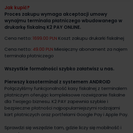
Jak kupić?
Proces zakupu wymaga akceptacji umowy
wynajmu terminala płatniczego wbudowanego w
drukarkę fiskalną K2 PAY ONLINE.
Cena netto:
1699.00 PLN
Koszt zakupu drukarki fiskalnej
Cena netto:
49.00 PLN
Miesięczny abonament za najem
terminala płatniczego
Wszystkie formalności szybko załatwisz u nas.
Pierwszy kasoterminal z systemem ANDROID
Połączyliśmy funkcjonalność kasy fiskalnej z terminalem
płatniczym oferując kompleksowe rozwiązanie fiskalne
dla Twojego biznesu. K2 PAY zapewnia szybkie i
bezpieczne płatności najpopularniejszymi rodzajami
kart płatniczych oraz portfelami Google Pay i Apple Pay.
Sprawdzi się wszędzie tam, gdzie liczy się mobilność i