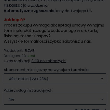
Fiskalizacja
urządzenia
Automatyczne zgłoszenie
kasy do Twojego US
Jak kupić?
Proces zakupu wymaga akceptacji umowy wynajmu
terminala płatniczego wbudowanego w drukarkę
fiskalną Posnet Pospay2.
Wszystkie formalności szybko załatwisz u nas.
Producent:
ELZAB
Dostępność:
Jest
Czas realizacji:
3-10 dni roboczych.
Abonament miesięczny na wynajem terminala
49zł. netto (VAT 23%)
Pakiet usług instalacyjnych
Nie