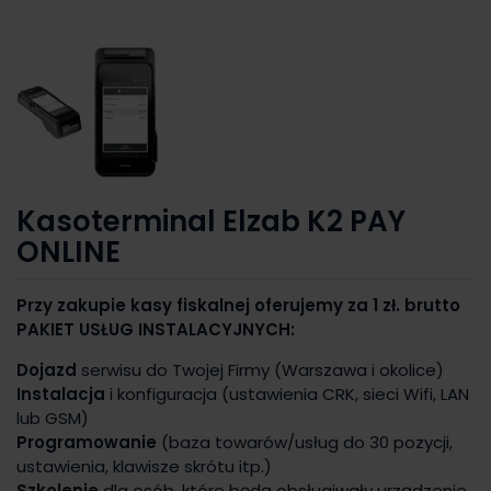
Kasoterminal Elzab K2 PAY
ONLINE
Przy zakupie kasy fiskalnej oferujemy za 1 zł. brutto
PAKIET USŁUG INSTALACYJNYCH:
Dojazd
serwisu do Twojej Firmy (Warszawa i okolice)
Instalacja
i konfiguracja (ustawienia CRK, sieci Wifi, LAN
lub GSM)
Programowanie
(baza towarów/usług do 30 pozycji,
ustawienia, klawisze skrótu itp.)
Szkolenie
dla osób, które będą obsługiwały urządzenie