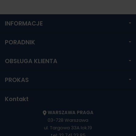
INFORMACJE
PORADNIK
OBSŁUGA KLIENTA
PROKAS
Kontakt
WARSZAWA PRAGA
03-728 Warszawa
ul. Targowa 33A lok.19
tel:
22 741 23 85