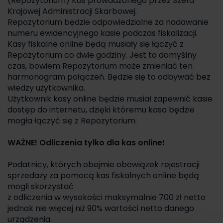
(Repozytorium) Kas prowadzonego przez Szefa
Krajowej Administracji Skarbowej.
Repozytorium będzie odpowiedzialne za nadawanie
numeru ewidencyjnego kasie podczas fiskalizacji.
Kasy fiskalne online będą musiały się łączyć z
Repozytorium co dwie godziny. Jest to domyślny
czas, bowiem Repozytorium może zmieniać ten
harmonogram połączeń. Będzie się to odbywać bez
wiedzy użytkownika.
Użytkownik kasy online będzie musiał zapewnić kasie
dostęp do internetu, dzięki któremu kasa będzie
mogła łączyć się z Repozytorium.
WAŻNE! Odliczenia tylko dla kas online!
Podatnicy, których obejmie obowiązek rejestracji
sprzedaży za pomocą kas fiskalnych online będą
mogli skorzystać
z odliczenia w wysokości maksymalnie 700 zł netto
jednak nie więcej niż 90% wartości netto danego
urządzenia.