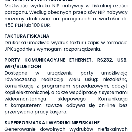
Możliwość wydruku NIP nabywcy w fiskalnej części
paragonu. Według obecnych przepisów NIP nabywcy
możemy drukować na paragonach o wartości do
450 PLN lub 100 EUR.
FAKTURA FISKALNA
Drukarka umożliwia wydruk faktur i zapis w formacie
JPK zgodnie z wymogami rozporządzenia.
PORTY KOMUNIKACYJNE ETHERNET, RS232, USB,
WIFI/BLUETOOH
Dostępne w urządzeniu porty umożliwiają
równoczesną realizację wielu usług: niezależną
komunikację z programem sprzedażowym, odczyt
kopii elektronicznej, a także współpracę z systemami
wideomonitoringu sklepowego. Komunikacja
z komputerem zawsze odbywa się on-line bez
przerywania pracy kasjera.
SUPERFORMATKA I WYDRUKI NIEFISKALNE
Generowanie dowolnych wydruków niefiskalnych