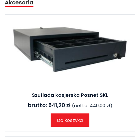
Akcesoria
Szuflada kasjerska Posnet SKL
brutto:
541,20 zł
(netto:
440,00 zł
)
Do koszyka