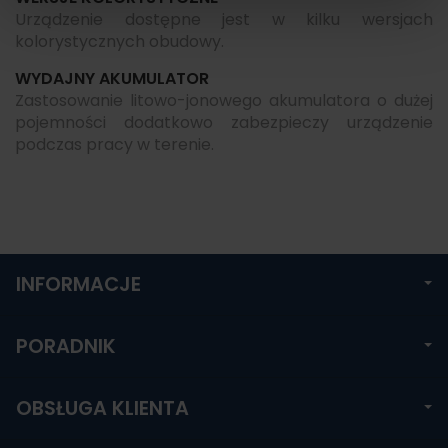
Urządzenie dostępne jest w kilku wersjach
kolorystycznych obudowy.
WYDAJNY AKUMULATOR
Zastosowanie litowo-jonowego akumulatora o dużej
pojemności dodatkowo zabezpieczy urządzenie
podczas pracy w terenie.
INFORMACJE
PORADNIK
OBSŁUGA KLIENTA