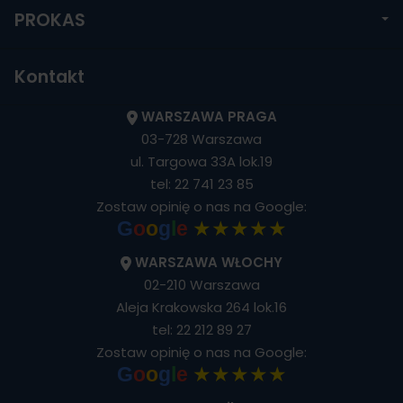
PROKAS
Kontakt
WARSZAWA PRAGA
03-728 Warszawa
ul. Targowa 33A lok.19
tel:
22 741 23 85
Zostaw opinię o nas na Google:
★★★★★
G
o
o
g
l
e
WARSZAWA WŁOCHY
02-210 Warszawa
Aleja Krakowska 264 lok.16
tel:
22 212 89 27
Zostaw opinię o nas na Google:
★★★★★
G
o
o
g
l
e