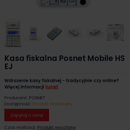
Kasa fiskalna Posnet Mobile HS
EJ
Wdrożenie kasy fiskalnej - tradycyjnie czy online?
Więcej informacji
tutaj!
Producent:
POSNET
Dostępność:
Produkt archiwalny
Zapytaj o cenę
Czas realizacji:
Produkt wycofany