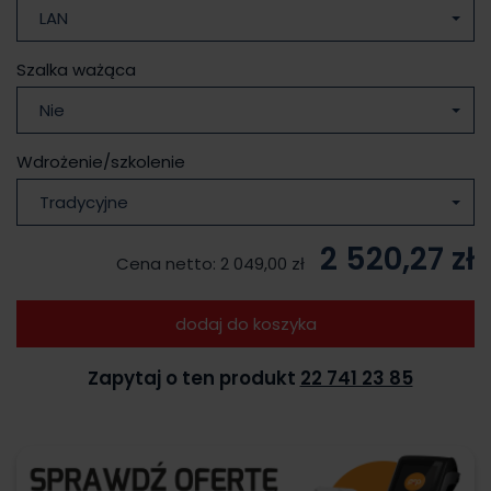
LAN
Szalka ważąca
Nie
Wdrożenie/szkolenie
Tradycyjne
2 520,27 zł
Cena netto:
2 049,00 zł
dodaj do koszyka
Zapytaj o ten produkt
22 741 23 85