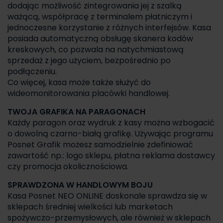
dodając możliwość zintegrowania jej z szalką
ważącą, współpracę z terminalem płatniczym i
jednoczesne korzystanie z różnych interfejsów. Kasa
posiada automatyczną obsługę skanera kodów
kreskowych, co pozwala na natychmiastową
sprzedaż z jego użyciem, bezpośrednio po
podłączeniu.
Co więcej, kasa może także służyć do
wideomonitorowania placówki handlowej.
TWOJA GRAFIKA NA PARAGONACH
Każdy paragon oraz wydruk z kasy można wzbogacić
o dowolną czarno-białą grafikę. Używając programu
Posnet Grafik możesz samodzielnie zdefiniować
zawartość np.: logo sklepu, płatna reklama dostawcy
czy promocja okolicznościowa.
SPRAWDZONA W HANDLOWYM BOJU
Kasa Posnet NEO ONLINE doskonale sprawdza się w
sklepach średniej wielkości lub marketach
spożywczo-przemysłowych, ale również w sklepach