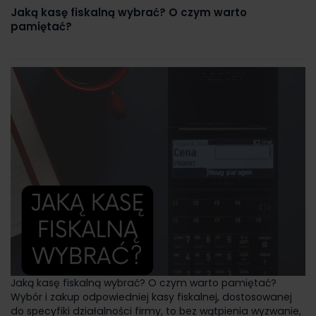
Jaką kasę fiskalną wybrać? O czym warto
pamiętać?
Jaką kasę fiskalną wybrać? O czym warto pamiętać?
Wybór i zakup odpowiedniej kasy fiskalnej, dostosowanej
do specyfiki działalności firmy, to bez wątpienia wyzwanie,