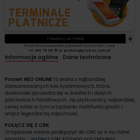
FINANSUJ NA FIRMĘ
Przed sfinansowaniem potwierdź asortyment i cenę
tel.:
601 75 00 81
@:
prokas@prokas.com.pl
Informacje ogólne
Dane techniczne
Posnet NEO ONLINE
to jedna z najbardziej
zaawansowanych kas systemowych, która
doskonale sprawdza się w średnich i dużych
placówkach handlowych. Jej użytkownicy najbardziej
cenią sobie w tym urządzeniu multifunkcyjność i
wręcz legendarną odporność.
POŁĄCZ SIĘ Z CRK
Urządzenie można podłączyć do CRK aż 4 na różne
sposoby - wybierz taki, którego potrzebujesz.