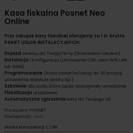
Kasa fiskalna Posnet Neo
Online
Przy zakupie kasy fiskalnej oferujemy za 1 zł. brutto
PAKIET USŁUG INSTALACYJNYCH:
Dojazd
serwisu do Twojej Firmy (Warszawa i okolice)
Instalacja
i konfiguracja (ustawienia CRK, sieci Wifi, LAN
lub GSM)
Programowanie
(baza towarów/usług do 30 pozycji,
ustawienia, klawisze skrótu itp.)
Szkolenie
dla osób, które będą obsługiwały urządzenie
Fiskalizacja
urządzenia
Automatyczne zgłoszenie
kasy do Twojego US
Producent:
POSNET
Dostępność:
Jest
Moduł komunikacji z CRK