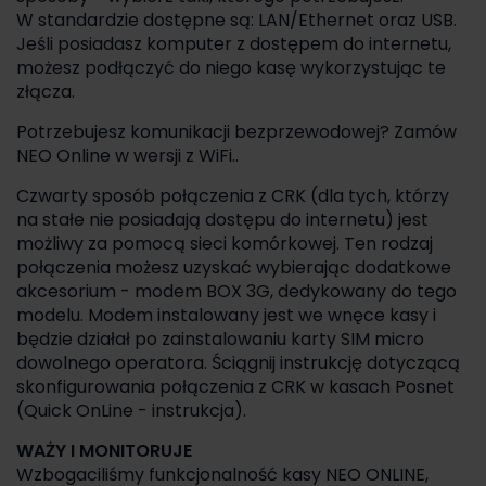
W standardzie dostępne są: LAN/Ethernet oraz USB.
Jeśli posiadasz komputer z dostępem do internetu,
możesz podłączyć do niego kasę wykorzystując te
złącza.
Potrzebujesz komunikacji bezprzewodowej? Zamów
NEO Online w wersji z WiFi..
Czwarty sposób połączenia z CRK (dla tych, którzy
na stałe nie posiadają dostępu do internetu) jest
możliwy za pomocą sieci komórkowej. Ten rodzaj
połączenia możesz uzyskać wybierając dodatkowe
akcesorium - modem BOX 3G, dedykowany do tego
modelu. Modem instalowany jest we wnęce kasy i
będzie działał po zainstalowaniu karty SIM micro
dowolnego operatora. Ściągnij instrukcję dotyczącą
skonfigurowania połączenia z CRK w kasach Posnet
(Quick OnLine - instrukcja).
WAŻY I MONITORUJE
Wzbogaciliśmy funkcjonalność kasy NEO ONLINE,