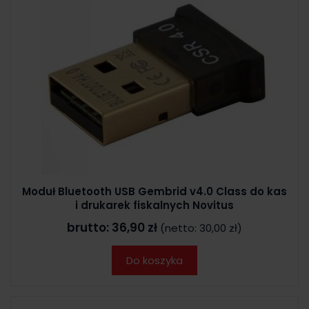
Moduł Bluetooth USB Gembrid v4.0 Class do kas
i drukarek fiskalnych Novitus
brutto:
36,90 zł
(netto:
30,00 zł
)
Do koszyka