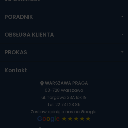
PORADNIK
OBSŁUGA KLIENTA
PROKAS
Kontakt
WARSZAWA PRAGA
03-728 Warszawa
ul. Targowa 33A lok.19
tel:
22 741 23 85
Zostaw opinię o nas na Google:
★★★★★
G
o
o
g
l
e