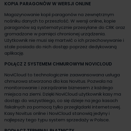
KOPIA PARAGONÓW W WERSJI ONLINE
Magazynowanie kopii paragonów na zewnętrznym
nośniku danych to przeszłość. W wersji online, kopie
paragonów są systematycznie przesyłane do CRK oraz
gromadzone w pamięci chronionej urządzenia.
Użytkownik nie musi się martwić o ich przechowywanie i
stale posiada do nich dostęp poprzez dedykowaną
aplikację.
POŁĄCZ Z SYSTEMEM CHMUROWYM NOVICLOUD
NoviCloud to technologicznie zaawansowana usługa
chmurowa stworzona dla kas Novitus. Pozwala na
monitorowanie i zarządzanie biznesem z każdego
miejsca na ziemi. Dzięki NoviCloud użytkownik kasy ma
dostęp do wszystkiego, co się dzieje na jego kasach
fiskalnych za pomocą tylko przeglądarki internetowej.
Kasy Novitus online i NoviCloud stanowią jedyny i
najlepszy tego typu system sprzedaży w Polsce.
PODŁĄCZ TERMINAL PŁATNICZY