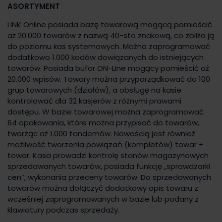
ASORTYMENT
LINK Online posiada bazę towarową mogącą pomieścić
aż 20.000 towarów z nazwą 40-sto znakową, co zbliża ją
do poziomu kas systemowych. Można zaprogramować
dodatkowo 1.000 kodów dowiązanych do istniejących
towarów. Posiada bufor ON-Line mogący pomieścić aż
20.000 wpisów. Towary można przyporządkować do 100
grup towarowych (działów), a obsługę na kasie
kontrolować dla 32 kasjerów z różnymi prawami
dostępu. W bazie towarowej można zaprogramować
64 opakowania, które można przypisać do towarów,
tworząc aż 1.000 tandemów. Nowością jest również
możliwość tworzenia powiązań (kompletów) towar +
towar. Kasa prowadzi kontrolę stanów magazynowych
sprzedawanych towarów, posiada funkcję „sprawdzarki
cen”, wykonania przeceny towarów. Do sprzedawanych
towarów można dołączyć dodatkowy opis towaru z
wcześniej zaprogramowanych w bazie lub podany z
klawiatury podczas sprzedaży.