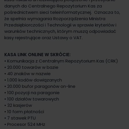
danych do Centralnego Repozytorium Kas za
pośrednictwem sieci teleinformatycznej. Oznacza to,
że spełnia wymagania Rozporządzenia Ministra
Przedsiębiorczości i Technologii w sprawie kryteriów i
warunków technicznych, którym muszą odpowiadać
kasy rejestrujące oraz Ustawy o VAT.
KASA LINK ONLINE W SKRÓCIE:
• Komunikacja z Centralnym Repozytorium Kas (CRK)
• 20.000 towarów w bazie
• 40 znaków w nazwie
• 1.000 kodów dowiązanych
• 20.000 bufor paragonów on-line
• 100 pozycji na paragonie
• 100 działów towarowych
• 32 kasjerów
• 10 form płatności
• 7 stawek PTU
• Procesor 524 MHz