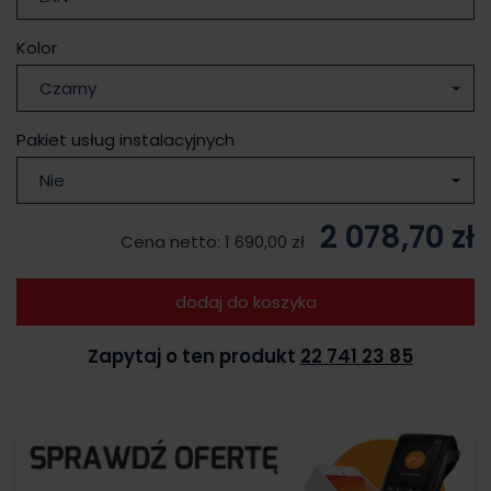
Kolor
Czarny
Pakiet usług instalacyjnych
Nie
2 078,70 zł
Cena netto:
1 690,00 zł
dodaj do koszyka
Zapytaj o ten produkt
22 741 23 85