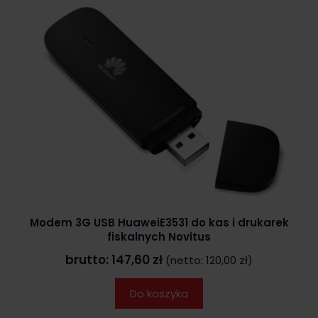
Modem 3G USB HuaweiE3531 do kas i drukarek
fiskalnych Novitus
brutto:
147,60 zł
(netto:
120,00 zł
)
Do koszyka