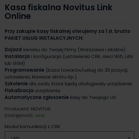
Kasa fiskalna Novitus Link
Online
Przy zakupie kasy fiskalnej oferujemy za 1 zł. brutto
PAKIET USŁUG INSTALACYJNYCH:
Dojazd
serwisu do Twojej Firmy (Warszawa i okolice)
Instalacja
i konfiguracja (ustawienia CRK, sieci Wifi, LAN
lub GSM)
Programowanie
(baza towarów/usług do 30 pozycji,
ustawienia, klawisze skrótu itp.)
Szkolenie
dla osób, które będą obsługiwały urządzenie
Fiskalizacja
urządzenia
Automatyczne zgłoszenie
kasy do Twojego US
Producent:
NOVITUS
Dostępność:
Jest
Moduł komunikacji z CRK
LAN