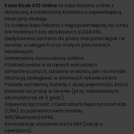
Kasa Elzab K10 Online
to kasa fiskalna online z
dotykową, kontekstową klawiaturą zapewniającą
intuicyjną obsługę.
To kolejna kasa fiskalna z najpopularniejszej na rynku
linii mobilnych kas dotykowych ELZAB K10.
Dedykowana zarówno do pracy stacjonarnej jak i w
terenie, w usługach oraz małych placówkach
handlowych.
Uniwersalna, nowoczesna, solidna.
Przetestowana w skrajnych warunkach
atmosferycznych, zarówno w słońcu, jak i na mrozie.
Można ją obsługiwać w zimowych rękawiczkach.
Posiada wymienną baterię o dużej pojemności, która
pozwala na pracę w terenie (przy naładowanym
akumulatorze ok 5 godz.).
Zapewnia łączność z Centralnym Repozytorium Kas
(CRK) za pośrednictwem modułu
Wifi/Bluetooth/GPRS.
Komunikację umożliwia karta SIM (zakup u
operatora).