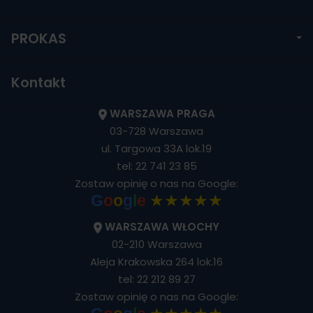
PROKAS
Kontakt
WARSZAWA PRAGA
03-728 Warszawa
ul. Targowa 33A lok.19
tel:
22 741 23 85
Zostaw opinię o nas na Google:
★★★★★
G
o
o
g
l
e
WARSZAWA WŁOCHY
02-210 Warszawa
Aleja Krakowska 264 lok.16
tel:
22 212 89 27
Zostaw opinię o nas na Google: