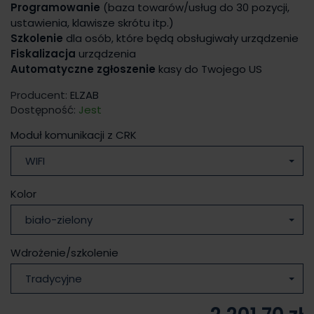
Programowanie
(baza towarów/usług do 30 pozycji,
ustawienia, klawisze skrótu itp.)
Szkolenie
dla osób, które będą obsługiwały urządzenie
Fiskalizacja
urządzenia
Automatyczne zgłoszenie
kasy do Twojego US
Producent:
ELZAB
Dostępność:
Jest
Moduł komunikacji z CRK
WIFI
Kolor
biało-zielony
Wdrożenie/szkolenie
Tradycyjne