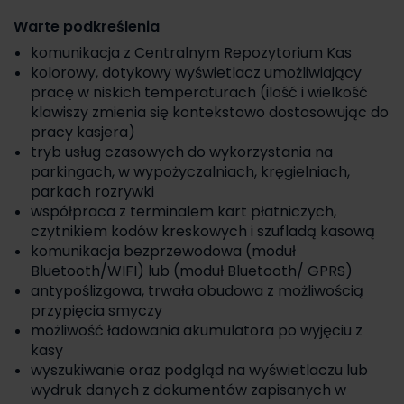
Warte podkreślenia
komunikacja z Centralnym Repozytorium Kas
kolorowy, dotykowy wyświetlacz umożliwiający
pracę w niskich temperaturach (ilość i wielkość
klawiszy zmienia się kontekstowo dostosowując do
pracy kasjera)
tryb usług czasowych do wykorzystania na
parkingach, w wypożyczalniach, kręgielniach,
parkach rozrywki
współpraca z terminalem kart płatniczych,
czytnikiem kodów kreskowych i szufladą kasową
komunikacja bezprzewodowa (moduł
Bluetooth/WIFI) lub (moduł Bluetooth/ GPRS)
antypoślizgowa, trwała obudowa z możliwością
przypięcia smyczy
możliwość ładowania akumulatora po wyjęciu z
kasy
wyszukiwanie oraz podgląd na wyświetlaczu lub
wydruk danych z dokumentów zapisanych w