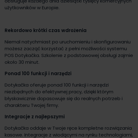
obsługuje każdego dnia dziesiątki tysięcy komercyjnych
użytkowników w Europie.
Rekordowo krótki czas wdrożenia
Niemal natychmiast po uruchomieniu i skonfigurowaniu
możesz zacząć korzystać z pełni możliwości systemu
POS Dotykačka. Szkolenie z podstawowej obsługi zajmie
około 30 minut.
Ponad 100 funkcji i narzędzi
Dotykačka oferuje ponad 100 funkcji i narzędzi
niezbędnych do efektywnej pracy, dzięki którym
błyskawicznie dopasowuje się do realnych potrzeb i
charakteru Twojej firmy.
Integracje z najlepszymi
Dotykačka oddaje w Twoje ręce kompletne rozwiązania
kasowe. Integracje z wiodącymi na rynku technologiami,