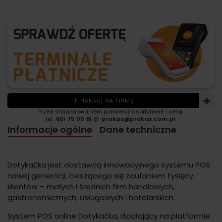
FINANSUJ NA FIRMĘ
Przed sfinansowaniem potwierdź asortyment i cenę
tel.:
601 75 00 81
@:
prokas@prokas.com.pl
Informacje ogólne
Dane techniczne
Dotykačka jest dostawcą innowacyjnego systemu POS
nowej generacji, cieszącego się zaufaniem tysięcy
klientów – małych i średnich firm handlowych,
gastronomicznych, usługowych i hotelarskich.
System POS online Dotykačka, działający na platformie