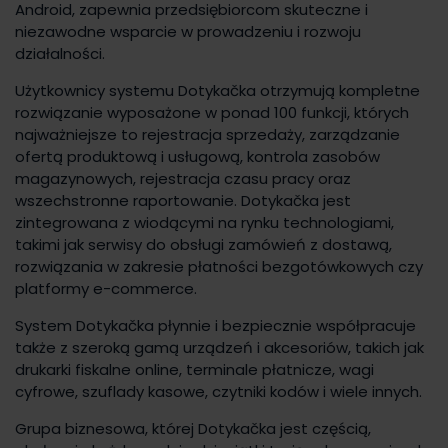
Android, zapewnia przedsiębiorcom skuteczne i
niezawodne wsparcie w prowadzeniu i rozwoju
działalności.
Użytkownicy systemu Dotykačka otrzymują kompletne
rozwiązanie wyposażone w ponad 100 funkcji, których
najważniejsze to rejestracja sprzedaży, zarządzanie
ofertą produktową i usługową, kontrola zasobów
magazynowych, rejestracja czasu pracy oraz
wszechstronne raportowanie. Dotykačka jest
zintegrowana z wiodącymi na rynku technologiami,
takimi jak serwisy do obsługi zamówień z dostawą,
rozwiązania w zakresie płatności bezgotówkowych czy
platformy e-commerce.
System Dotykačka płynnie i bezpiecznie współpracuje
także z szeroką gamą urządzeń i akcesoriów, takich jak
drukarki fiskalne online, terminale płatnicze, wagi
cyfrowe, szuflady kasowe, czytniki kodów i wiele innych.
Grupa biznesowa, której Dotykačka jest częścią,