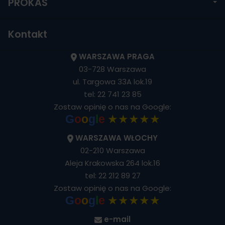
PROKAS
Kontakt
WARSZAWA PRAGA
03-728 Warszawa
ul. Targowa 33A lok.19
tel:
22 741 23 85
Zostaw opinię o nas na Google:
★★★★★
G
o
o
g
l
e
WARSZAWA WŁOCHY
02-210 Warszawa
Aleja Krakowska 264 lok.16
tel:
22 212 89 27
Zostaw opinię o nas na Google:
★★★★★
G
o
o
g
l
e
e-mail