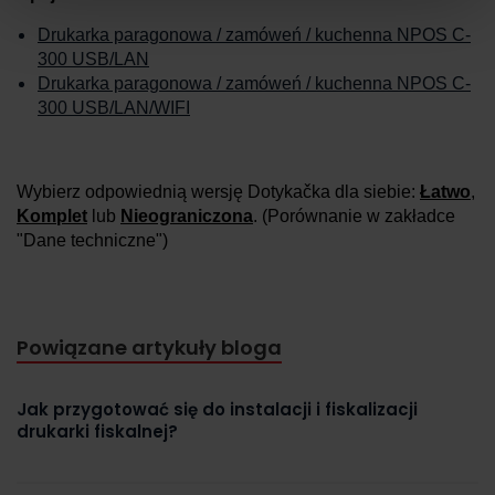
Drukarka paragonowa / zamóweń / kuchenna NPOS C-
300 USB/LAN
Drukarka paragonowa / zamóweń / kuchenna NPOS C-
300 USB/LAN/WIFI
Wybierz odpowiednią wersję Dotykačka dla siebie:
Łatwo
,
Komplet
lub
Nieograniczona
. (Porównanie w zakładce
"Dane techniczne")
Powiązane artykuły bloga
Jak przygotować się do instalacji i fiskalizacji
drukarki fiskalnej?