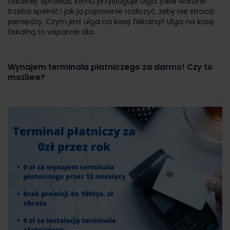
fiskalnej. Sprawdź, komu przysługuje ulga, jakie warunki
trzeba spełnić i jak ją poprawnie rozliczyć, żeby nie stracić
pieniędzy. Czym jest ulga na kasę fiskalną? Ulga na kasę
fiskalną to wsparcie dla...
Wynajem terminala płatniczego za darmo! Czy to
możliwe?