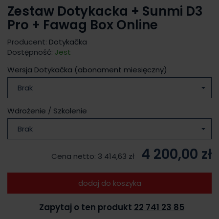
Zestaw Dotykacka + Sunmi D3
Pro + Fawag Box Online
Producent:
Dotykačka
Dostępność:
Jest
Wersja Dotykačka (abonament miesięczny)
Brak
Wdrożenie / Szkolenie
Brak
4 200,00 zł
Cena netto:
3 414,63 zł
dodaj do koszyka
Zapytaj o ten produkt
22 741 23 85