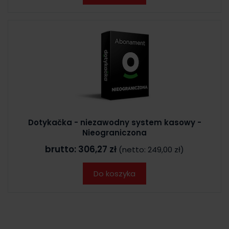
Dotykačka - niezawodny system kasowy -
Nieograniczona
brutto:
306,27 zł
(netto:
249,00 zł
)
Do koszyka