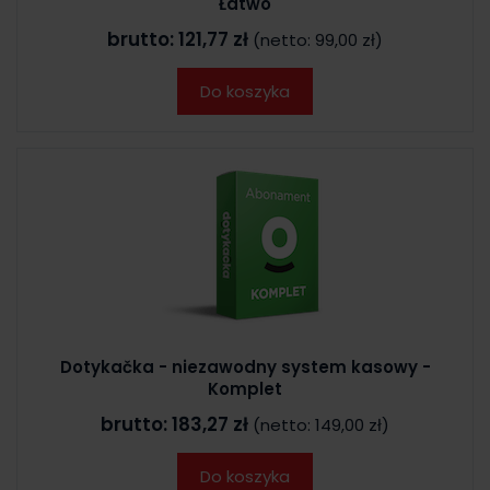
Łatwo
brutto:
121,77 zł
(netto:
99,00 zł
)
Do koszyka
Dotykačka - niezawodny system kasowy -
Komplet
brutto:
183,27 zł
(netto:
149,00 zł
)
Do koszyka