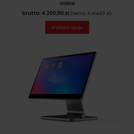
Online
brutto:
4 200,00 zł
(netto:
3 414,63 zł
)
Wybierz opcje