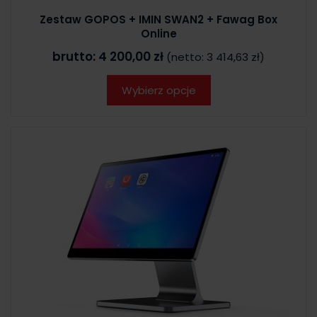
Zestaw GOPOS + IMIN SWAN2 + Fawag Box
Online
brutto:
4 200,00 zł
(netto:
3 414,63 zł
)
Wybierz opcje