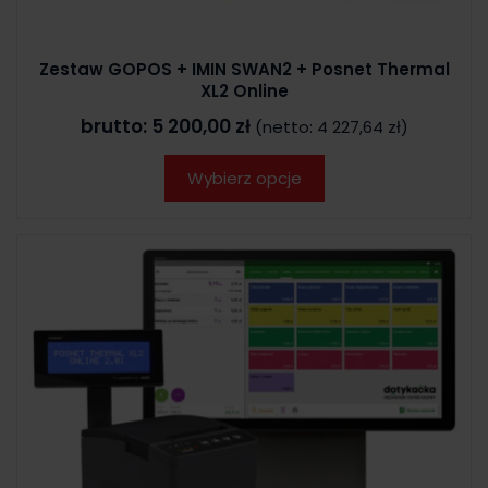
Zestaw GOPOS + IMIN SWAN2 + Posnet Thermal
XL2 Online
brutto:
5 200,00 zł
(netto:
4 227,64 zł
)
Wybierz opcje