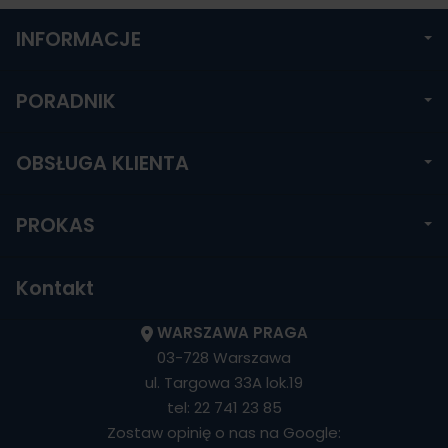
INFORMACJE
PORADNIK
OBSŁUGA KLIENTA
PROKAS
Kontakt
WARSZAWA PRAGA
03-728 Warszawa
ul. Targowa 33A lok.19
tel:
22 741 23 85
Zostaw opinię o nas na Google: