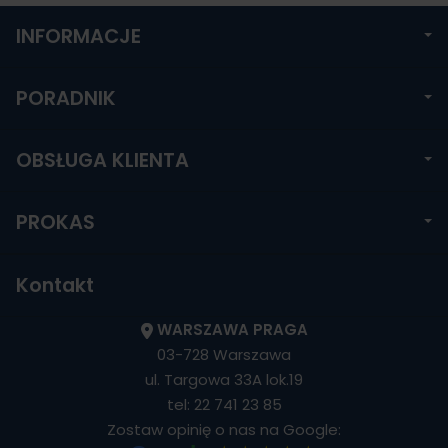
INFORMACJE
PORADNIK
OBSŁUGA KLIENTA
PROKAS
Kontakt
WARSZAWA PRAGA
03-728 Warszawa
ul. Targowa 33A lok.19
tel:
22 741 23 85
Zostaw opinię o nas na Google: