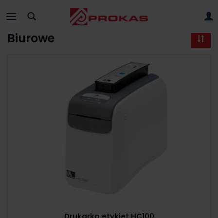
Biurowe
Drukarka etykiet HC100