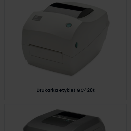
Drukarka etykiet GC420t