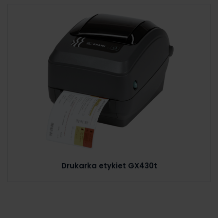
Drukarka etykiet GX430t