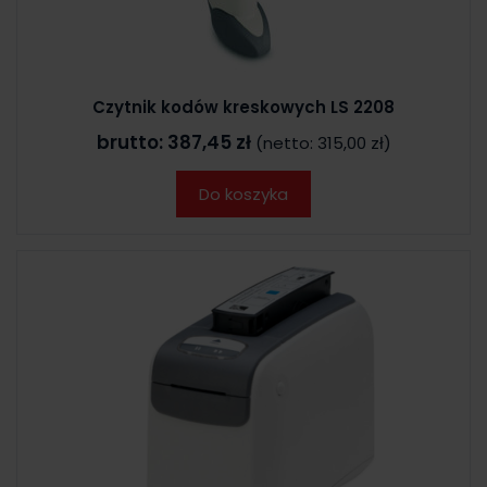
Czytnik kodów kreskowych LS 2208
brutto:
387,45 zł
(netto:
315,00 zł
)
Do koszyka