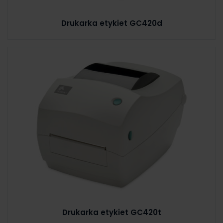
Drukarka etykiet GC420d
Drukarka etykiet GC420t