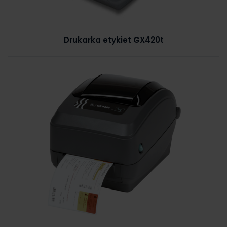
Drukarka etykiet GX420t