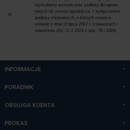
stymulatory wzrostu oraz podłoży do upraw,
innych niż ziemia ogrodnicza, z wyłączeniem
4)
podłoży mineralnych, o których mowa w
ustawie z dnia 10 lipca 2007 r. o nawozach i
nawożeniu (Dz. U. z 2021 r. poz. 76 i 1069)
INFORMACJE
PORADNIK
OBSŁUGA KLIENTA
PROKAS