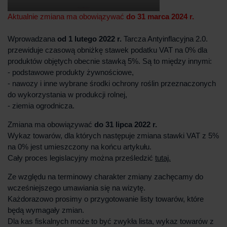
Aktualnie zmiana ma obowiązywać
do 31 marca 2024 r.
Wprowadzana
od 1 lutego 2022 r.
Tarcza Antyinflacyjna 2.0.
przewiduje czasową obniżkę stawek podatku VAT na 0% dla
produktów objętych obecnie stawką 5%. Są to między innymi:
- podstawowe produkty żywnościowe,
- nawozy i inne wybrane środki ochrony roślin przeznaczonych
do wykorzystania w produkcji rolnej,
- ziemia ogrodnicza.
Zmiana ma obowiązywać
do 31 lipca 2022 r.
Wykaz towarów, dla których następuje zmiana stawki VAT z 5%
na 0% jest umieszczony na końcu artykułu.
Cały proces legislacyjny można prześledzić
tutaj.
Ze względu na terminowy charakter zmiany zachęcamy do
wcześniejszego umawiania się na wizytę.
Każdorazowo prosimy o przygotowanie listy towarów, które
będą wymagały zmian.
Dla kas fiskalnych może to być zwykła lista, wykaz towarów z