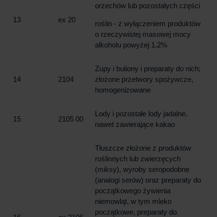
orzechów lub pozostałych części
13
ex 20
roślin - z wyłączeniem produktów
o rzeczywistej masowej mocy
alkoholu powyżej 1,2%
Zupy i buliony i preparaty do nich;
14
2104
złożone przetwory spożywcze,
homogenizowane
Lody i pozostałe lody jadalne,
15
2105 00
nawet zawierające kakao
Tłuszcze złożone z produktów
roślinnych lub zwierzęcych
(miksy), wyroby seropodobne
(analogi serów) oraz preparaty do
początkowego żywienia
niemowląt, w tym mleko
początkowe, preparaty do