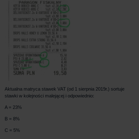
Aktualna matryca stawek VAT (od 1 sierpnia 2019r.) sortuje
stawki w kolejności malejącej i odpowiednio:
A = 23%
B = 8%
C = 5%