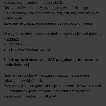
zaznaczonymi zmianami (patrz pkt 2).
Dla systemów sprzedaży wymagamy wcześniejszego
przyporządkowania bazy towarów wg instrukcji bądź naszych
wskazówek.
Zalecamy aktualizację programów do najnowszych wersji !
W przypadku chęci uzyskania dodatkowych wyjaśnień prosimy
o
kontakt.
tel. 22 741-23-85
email:
prokas@prokas.com.pl
1. Jak sprawdzić stawkę VAT przypisaną do towaru w
kasie fiskalnej.
Najprościej stawkę VAT można sprawdzić na paragonie
fiskalnym, przykład obok.
Przy pozycji na paragonie widnieje oznaczenie literowe (od A do
G), natomiast w podsumowaniu paragonu jest wyrażona
w procentach wartość podatku VAT.