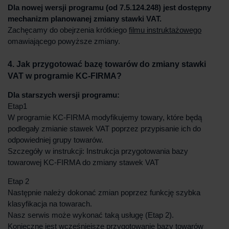
Dla nowej wersji programu (od 7.5.124.248) jest dostępny
mechanizm planowanej zmiany stawki VAT.
Zachęcamy do obejrzenia krótkiego
filmu instruktażowego
omawiającego powyższe zmiany.
4. Jak przygotować bazę towarów do zmiany stawki
VAT w programie KC-FIRMA?
Dla starszych wersji programu:
Etap1
W programie KC-FIRMA modyfikujemy towary, które będą
podlegały zmianie stawek VAT poprzez przypisanie ich do
odpowiedniej grupy towarów.
Szczegóły w instrukcji: Instrukcja przygotowania bazy
towarowej KC-FIRMA do zmiany stawek VAT
Etap 2
Następnie należy dokonać zmian poprzez funkcję szybka
klasyfikacja na towarach.
Nasz serwis może wykonać taką usługę (Etap 2).
Konieczne jest wcześniejsze przygotowanie bazy towarów