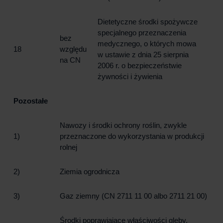
Dietetyczne środki spożywcze
specjalnego przeznaczenia
bez
medycznego, o których mowa
18
względu
w ustawie z dnia 25 sierpnia
na CN
2006 r. o bezpieczeństwie
żywności i żywienia
Pozostałe
Nawozy i środki ochrony roślin, zwykle
1)
przeznaczone do wykorzystania w produkcji
rolnej
2)
Ziemia ogrodnicza
3)
Gaz ziemny (CN 2711 11 00 albo 2711 21 00)
Środki poprawiające właściwości gleby,