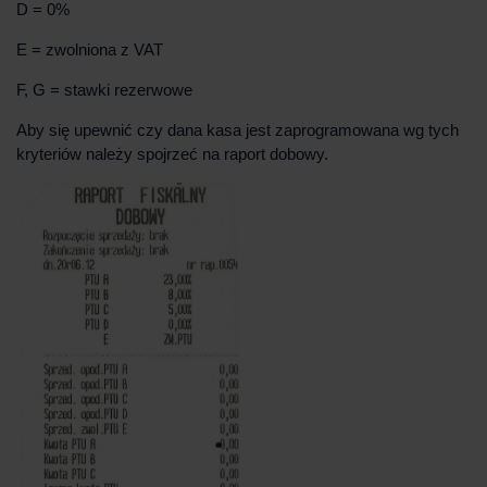
D = 0%
E = zwolniona z VAT
F, G = stawki rezerwowe
Aby się upewnić czy dana kasa jest zaprogramowana wg tych
kryteriów należy spojrzeć na raport dobowy.