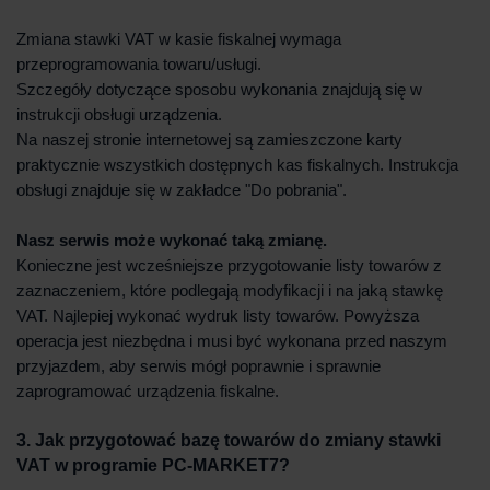
Zmiana stawki VAT w kasie fiskalnej wymaga
przeprogramowania towaru/usługi.
Szczegóły dotyczące sposobu wykonania znajdują się w
instrukcji obsługi urządzenia.
Na naszej stronie internetowej są zamieszczone karty
praktycznie wszystkich dostępnych kas fiskalnych. Instrukcja
obsługi znajduje się w zakładce "Do pobrania".
Nasz serwis może wykonać taką zmianę.
Konieczne jest wcześniejsze przygotowanie listy towarów z
zaznaczeniem, które podlegają modyfikacji i na jaką stawkę
VAT. Najlepiej wykonać wydruk listy towarów. Powyższa
operacja jest niezbędna i musi być wykonana przed naszym
przyjazdem, aby serwis mógł poprawnie i sprawnie
zaprogramować urządzenia fiskalne.
3. Jak przygotować bazę towarów do zmiany stawki
VAT w programie PC-MARKET7?