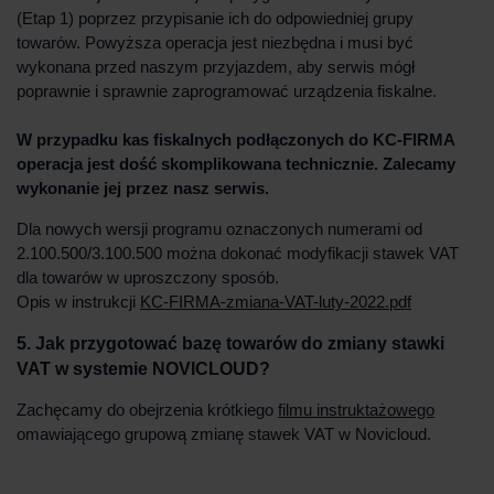
(Etap 1) poprzez przypisanie ich do odpowiedniej grupy
towarów. Powyższa operacja jest niezbędna i musi być
wykonana przed naszym przyjazdem, aby serwis mógł
poprawnie i sprawnie zaprogramować urządzenia fiskalne.
W przypadku kas fiskalnych podłączonych do KC-FIRMA
operacja jest dość skomplikowana technicznie. Zalecamy
wykonanie jej przez nasz serwis.
Dla nowych wersji programu oznaczonych numerami od
2.100.500/3.100.500 można dokonać modyfikacji stawek VAT
dla towarów w uproszczony sposób.
Opis w instrukcji
KC-FIRMA-zmiana-VAT-luty-2022.pdf
5. Jak przygotować bazę towarów do zmiany stawki
VAT w systemie NOVICLOUD?
Zachęcamy do obejrzenia krótkiego
filmu instruktażowego
omawiającego grupową zmianę stawek VAT w Novicloud.