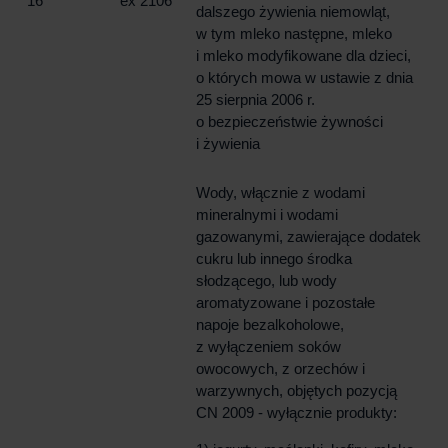
16
ex 2106
dalszego żywienia niemowląt,
w tym mleko następne, mleko
i mleko modyfikowane dla dzieci,
o których mowa w ustawie z dnia
25 sierpnia 2006 r.
o bezpieczeństwie żywności
i żywienia
Wody, włącznie z wodami
mineralnymi i wodami
gazowanymi, zawierające dodatek
cukru lub innego środka
słodzącego, lub wody
aromatyzowane i pozostałe
napoje bezalkoholowe,
z wyłączeniem soków
owocowych, z orzechów i
warzywnych, objętych pozycją
CN 2009 - wyłącznie produkty: