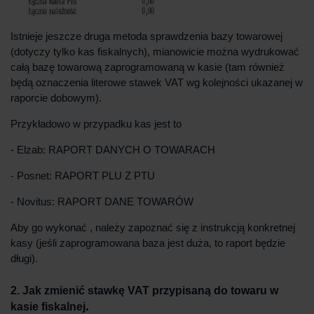
Istnieje jeszcze druga metoda sprawdzenia bazy towarowej
(dotyczy tylko kas fiskalnych), mianowicie można wydrukować
całą bazę towarową zaprogramowaną w kasie (tam również
będą oznaczenia literowe stawek VAT wg kolejności ukazanej w
raporcie dobowym).
Przykładowo w przypadku kas jest to
- Elzab: RAPORT DANYCH O TOWARACH
- Posnet: RAPORT PLU Z PTU
- Novitus: RAPORT DANE TOWARÓW
Aby go wykonać , należy zapoznać się z instrukcją konkretnej
kasy (jeśli zaprogramowana baza jest duża, to raport będzie
długi).
2. Jak zmienić stawkę VAT przypisaną do towaru w
.
kasie fiskalnej