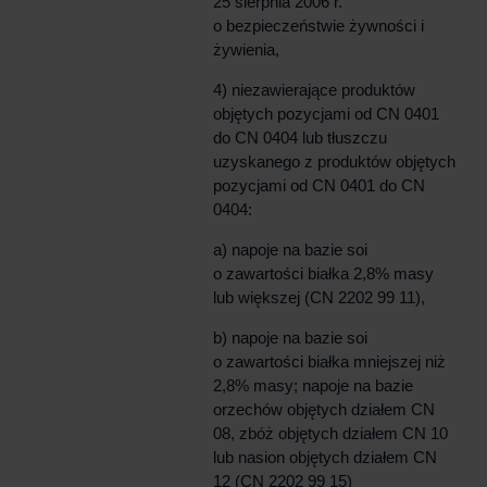
25 sierpnia 2006 r.
o bezpieczeństwie żywności i
żywienia,
4) niezawierające produktów
objętych pozycjami od CN 0401
do CN 0404 lub tłuszczu
uzyskanego z produktów objętych
pozycjami od CN 0401 do CN
0404:
a) napoje na bazie soi
o zawartości białka 2,8% masy
lub większej (CN 2202 99 11),
b) napoje na bazie soi
o zawartości białka mniejszej niż
2,8% masy; napoje na bazie
orzechów objętych działem CN
08, zbóż objętych działem CN 10
lub nasion objętych działem CN
12 (CN 2202 99 15)