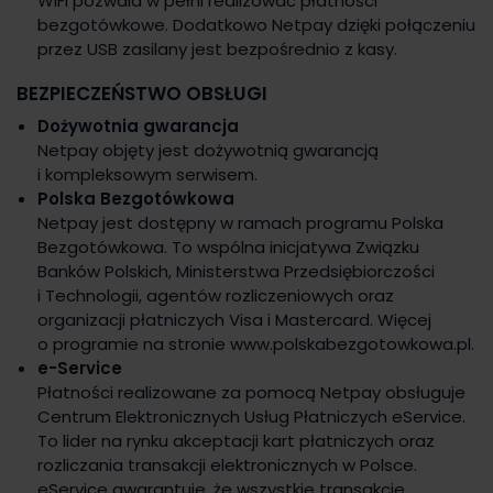
WiFi pozwala w pełni realizować płatności
bezgotówkowe. Dodatkowo Netpay dzięki połączeniu
przez USB zasilany jest bezpośrednio z kasy.
BEZPIECZEŃSTWO OBSŁUGI
Dożywotnia gwarancja
Netpay objęty jest dożywotnią gwarancją
i kompleksowym serwisem.
Polska Bezgotówkowa
Netpay jest dostępny w ramach programu Polska
Bezgotówkowa. To wspólna inicjatywa Związku
Banków Polskich, Ministerstwa Przedsiębiorczości
i Technologii, agentów rozliczeniowych oraz
organizacji płatniczych Visa i Mastercard. Więcej
o programie na stronie www.polskabezgotowkowa.pl.
e-Service
Płatności realizowane za pomocą Netpay obsługuje
Centrum Elektronicznych Usług Płatniczych eService.
To lider na rynku akceptacji kart płatniczych oraz
rozliczania transakcji elektronicznych w Polsce.
eService gwarantuje, że wszystkie transakcje