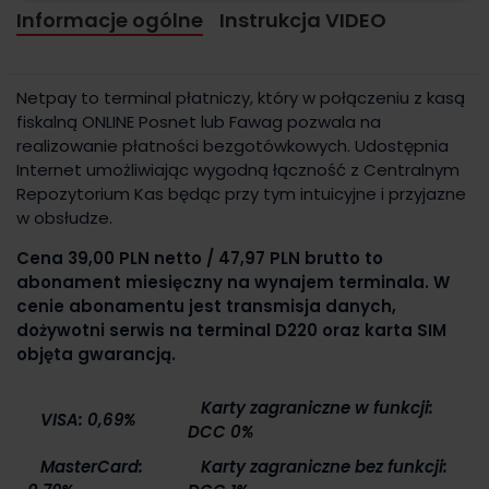
Informacje ogólne
Instrukcja VIDEO
Netpay to terminal płatniczy, który w połączeniu z kasą
fiskalną ONLINE Posnet lub Fawag pozwala na
realizowanie płatności bezgotówkowych. Udostępnia
Internet umożliwiając wygodną łączność z Centralnym
Repozytorium Kas będąc przy tym intuicyjne i przyjazne
w obsłudze.
Cena 39,00 PLN netto / 47,97 PLN brutto to
a
bonament miesięczny na wynajem terminala. W
cenie abonamentu jest transmisja danych,
dożywotni serwis na terminal D220 oraz karta SIM
objęta gwarancją.
Karty zagraniczne w funkcji:
VISA: 0,69%
DCC 0%
MasterCard:
Karty zagraniczne bez funkcji: