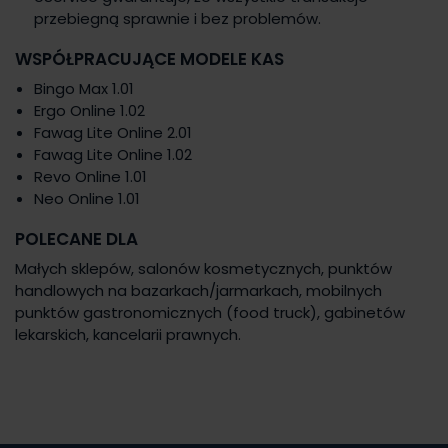
przebiegną sprawnie i bez problemów.
WSPÓŁPRACUJĄCE MODELE KAS
Bingo Max 1.01
Ergo Online 1.02
Fawag Lite Online 2.01
Fawag Lite Online 1.02
Revo Online 1.01
Neo Online 1.01
POLECANE DLA
Małych sklepów, salonów kosmetycznych, punktów
handlowych na bazarkach/jarmarkach, mobilnych
punktów gastronomicznych (food truck), gabinetów
lekarskich, kancelarii prawnych.