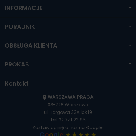
INFORMACJE
PORADNIK
OBSŁUGA KLIENTA
PROKAS
Kontakt
WARSZAWA PRAGA
03-728 Warszawa
ul. Targowa 33A lok.19
tel:
22 741 23 85
Zostaw opinię o nas na Google:
★★★★★
G
o
o
g
l
e