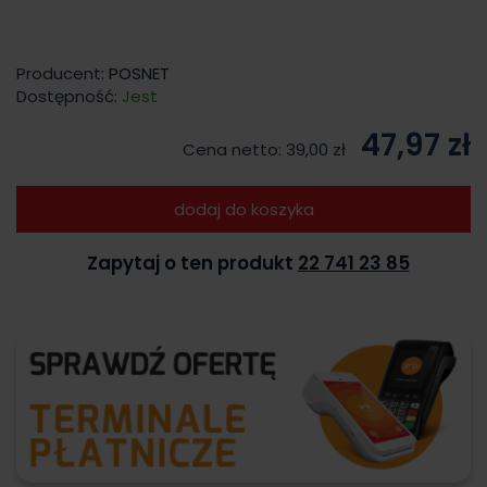
Producent:
POSNET
Dostępność:
Jest
47,97 zł
Cena netto:
39,00 zł
dodaj do koszyka
Zapytaj o ten produkt
22 741 23 85