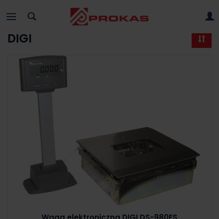
DIGI
Waga elektroniczna DIGI DS-980FS