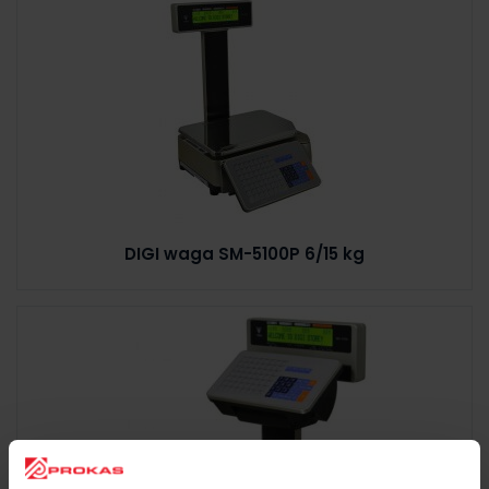
DIGI waga SM-5100P 6/15 kg