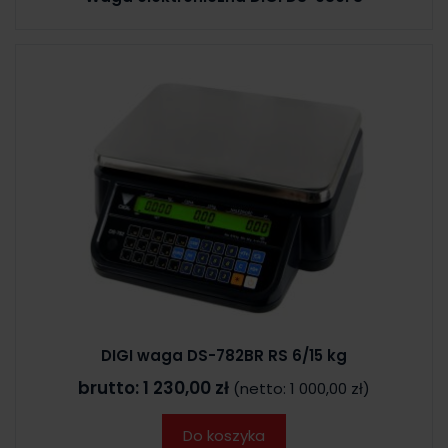
DIGI waga DS-782BR RS 6/15 kg
brutto:
1 230,00 zł
(netto:
1 000,00 zł
)
Do koszyka