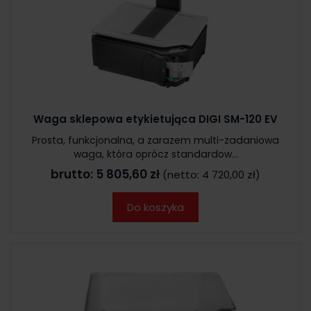
Waga sklepowa etykietująca DIGI SM-120 EV
Prosta, funkcjonalna, a zarazem multi-zadaniowa
waga, która oprócz standardow...
brutto:
5 805,60 zł
(netto:
4 720,00 zł
)
Do koszyka