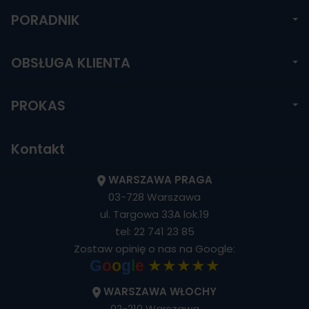
PORADNIK
OBSŁUGA KLIENTA
PROKAS
Kontakt
WARSZAWA PRAGA
03-728 Warszawa
ul. Targowa 33A lok.19
tel:
22 741 23 85
Zostaw opinię o nas na Google:
★★★★★
G
o
o
g
l
e
WARSZAWA WŁOCHY
02-210 Warszawa