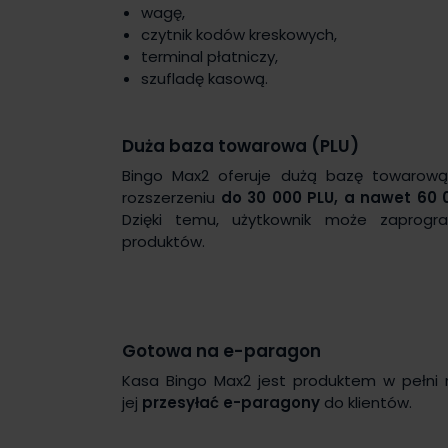
wagę,
czytnik kodów kreskowych,
terminal płatniczy,
szufladę kasową.
Duża baza towarowa (PLU)
Bingo Max2 oferuje dużą bazę towarową.
rozszerzeniu
do 30 000 PLU, a nawet 60 
Dzięki temu, użytkownik może zapro
produktów.
Gotowa na e-paragon
Kasa Bingo Max2 jest produktem w pełni 
jej
przesyłać e-paragony
do klientów.