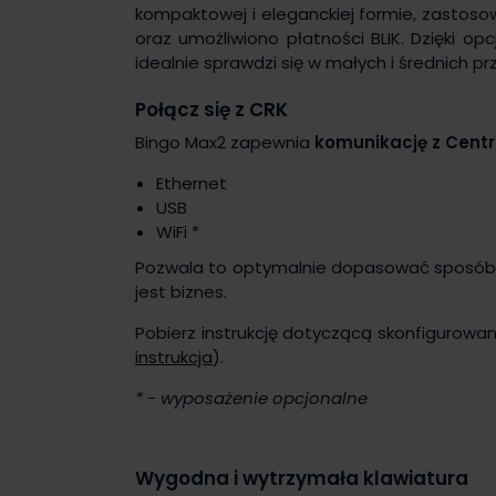
kompaktowej i eleganckiej formie, zastoso
oraz umożliwiono płatności BLIK. Dzięki o
idealnie sprawdzi się w małych i średnich p
Połącz się z CRK
Bingo Max2 zapewnia
komunikację z Cent
Ethernet
USB
WiFi *
Pozwala to optymalnie dopasować sposób 
jest biznes.
Pobierz instrukcję dotyczącą skonfigurowa
instrukcja
).
* - wyposażenie opcjonalne
Wygodna i wytrzymała klawiatura