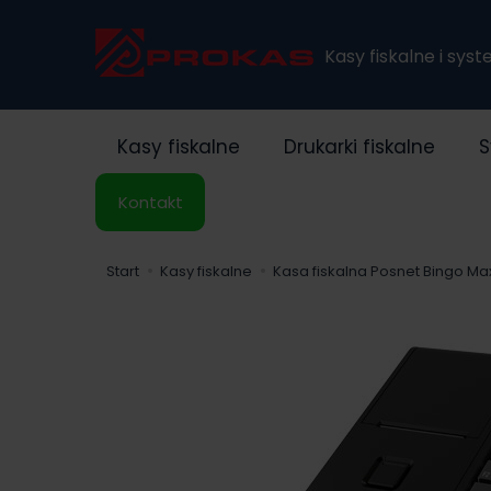
Kasy fiskalne i sys
Kasy fiskalne
Drukarki fiskalne
S
Kontakt
Start
Kasy fiskalne
Kasa fiskalna Posnet Bingo Ma