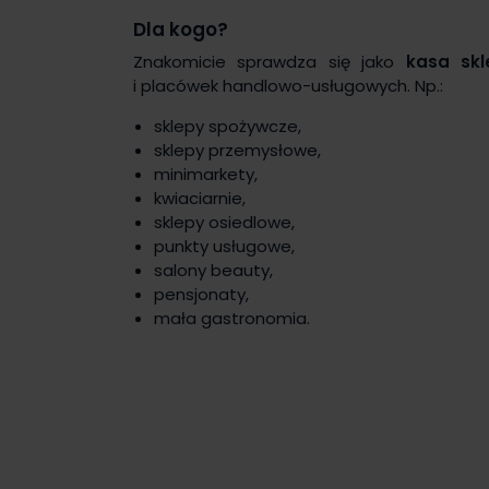
Dla kogo?
Znakomicie sprawdza się jako
kasa sk
i placówek handlowo-usługowych. Np.:
sklepy spożywcze,
sklepy przemysłowe,
minimarkety,
kwiaciarnie,
sklepy osiedlowe,
punkty usługowe,
salony beauty,
pensjonaty,
mała gastronomia.