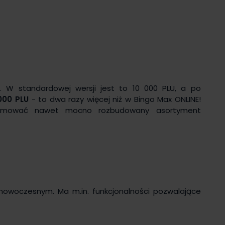
 W standardowej wersji jest to 10 000 PLU, a po
000 PLU
- to dwa razy więcej niż w Bingo Max ONLINE!
gramować nawet mocno rozbudowany asortyment
nowoczesnym. Ma m.in. funkcjonalności pozwalające