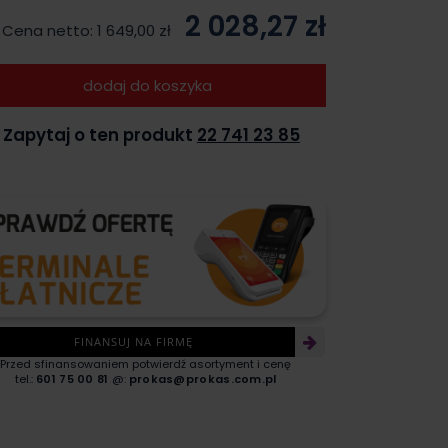
2 028,27 zł
Cena netto:
1 649,00 zł
dodaj do koszyka
Zapytaj o ten produkt
22 741 23 85
FINANSUJ NA FIRMĘ
Przed sfinansowaniem potwierdź asortyment i cenę
tel.:
601 75 00 81
@:
prokas@prokas.com.pl