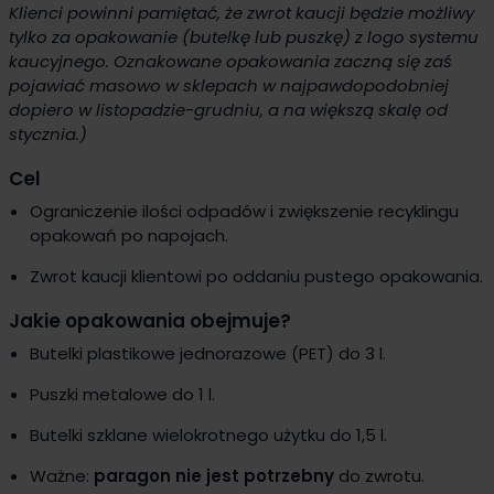
Klienci powinni pamiętać, że zwrot kaucji będzie możliwy
tylko za opakowanie (butelkę lub puszkę) z logo systemu
kaucyjnego. Oznakowane opakowania zaczną się zaś
pojawiać masowo w sklepach w najpawdopodobniej
dopiero w listopadzie-grudniu, a na większą skalę od
stycznia.)
Cel
Ograniczenie ilości odpadów i zwiększenie recyklingu
opakowań po napojach.
Zwrot kaucji klientowi po oddaniu pustego opakowania.
Jakie opakowania obejmuje?
Butelki plastikowe jednorazowe (PET) do 3 l.
Puszki metalowe do 1 l.
Butelki szklane wielokrotnego użytku do 1,5 l.
Ważne:
paragon nie jest potrzebny
do zwrotu.